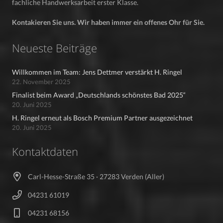
fachliche Handwerksarbeit erster Klasse.
Kontakieren Sie uns. Wir haben immer ein offenes Ohr für Sie.
Neueste Beiträge
Willkommen im Team: Jens Dettmer verstärkt H. Ringel
22. November 2025
Finalist beim Award „Deutschlands schönstes Bad 2025“
20. Juni 2025
H. Ringel erneut als Bosch Premium Partner ausgezeichnet
20. Juni 2025
Kontaktdaten
Carl-Hesse-Straße 35 · 27283 Verden (Aller)
04231 61019
04231 68156