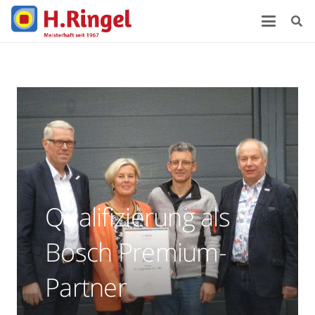
Qualifizierung als
Bosch Premium-
Partner