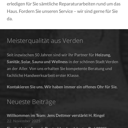
erledigen für Sie sämtliche Reparaturarbeiten rund um das
Haus. Fordern Sie unseren Service – wir sind gerne für Sie
da.
Meisterqualität aus Verden
Seit inzwischen 50 Jahren sind wir ihr Partner für
Heizung,
Sanitär, Solar, Sauna und Wellness
in der schönen Stadt Verden
an der Aller. Von uns erhalten Sie kompetente Beratung und
fachliche Handwerksarbeit erster Klasse.
Kontakieren Sie uns. Wir haben immer ein offenes Ohr für Sie.
Neueste Beiträge
Willkommen im Team: Jens Dettmer verstärkt H. Ringel
22. November 2025