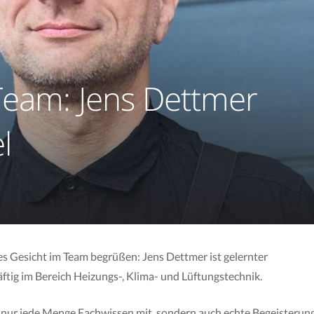
eam: Jens Dettmer
l
es Gesicht im Team begrüßen: Jens Dettmer ist gelernter
tig im Bereich Heizungs-, Klima- und Lüftungstechnik.
ht nur jede Menge Fachwissen mit, sondern auch echte Begeisterun