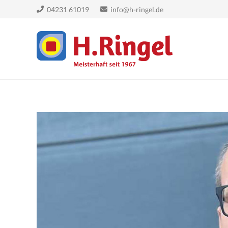
04231 61019
info@h-ringel.de