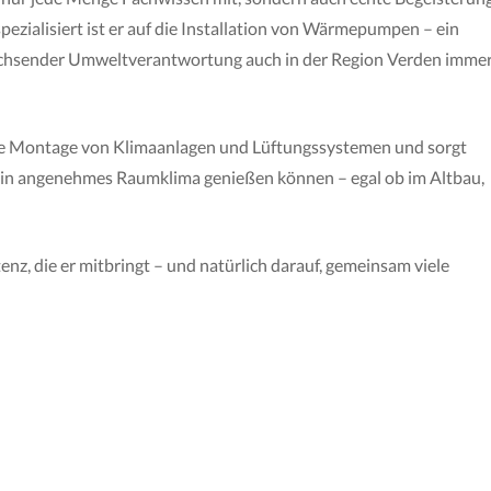
ezialisiert ist er auf die Installation von Wärmepumpen – ein
wachsender Umweltverantwortung auch in der Region Verden imme
e Montage von Klimaanlagen und Lüftungssystemen und sorgt
ein angenehmes Raumklima genießen können – egal ob im Altbau,
z, die er mitbringt – und natürlich darauf, gemeinsam viele