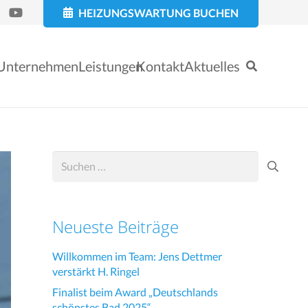
HEIZUNGSWARTUNG BUCHEN
Unternehmen
Leistungen
Kontakt
Aktuelles
Suchen
nach:
Neueste Beiträge
Willkommen im Team: Jens Dettmer
verstärkt H. Ringel
Finalist beim Award „Deutschlands
schönstes Bad 2025“