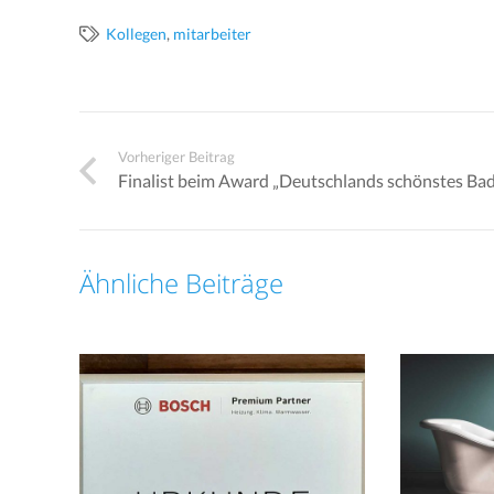
Kollegen
,
mitarbeiter
Vorheriger Beitrag
Finalist beim Award „Deutschlands schönstes Ba
Ähnliche Beiträge