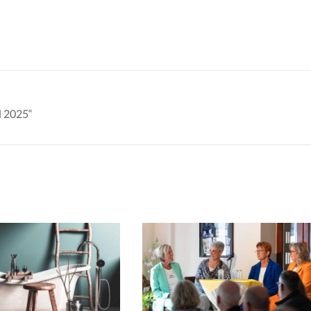
d 2025“