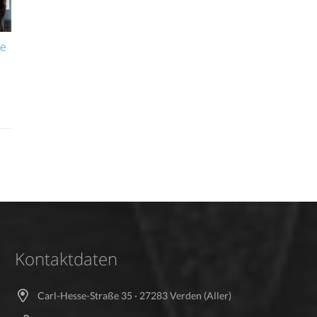
he
Kontaktdaten
Carl-Hesse-Straße 35 · 27283 Verden (Aller)