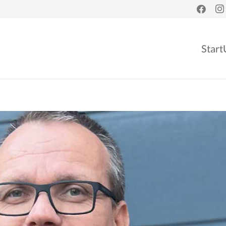
Start