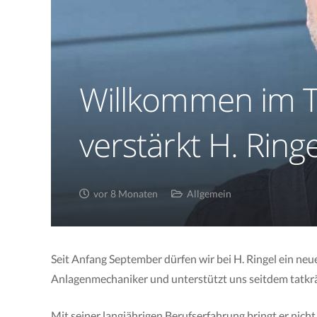
Willkommen im T
verstärkt H. Ringe
vor 8 Monaten
Allgemein
Seit Anfang September dürfen wir bei H. Ringel ein neu
Anlagenmechaniker und unterstützt uns seitdem tatkräf
Mit seiner langjährigen Berufserfahrung bringt er nic