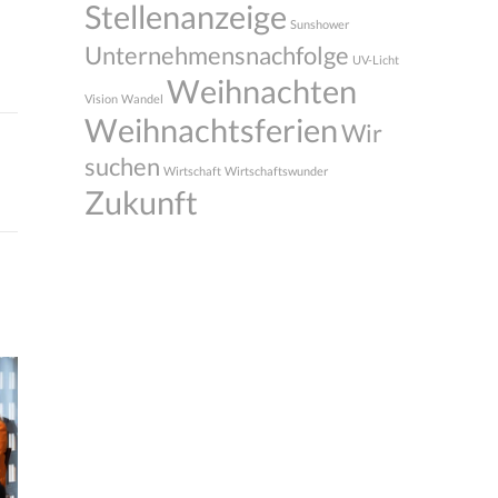
Stellenanzeige
Sunshower
Unternehmensnachfolge
UV-Licht
Weihnachten
Vision
Wandel
Weihnachtsferien
Wir
suchen
Wirtschaft
Wirtschaftswunder
Zukunft