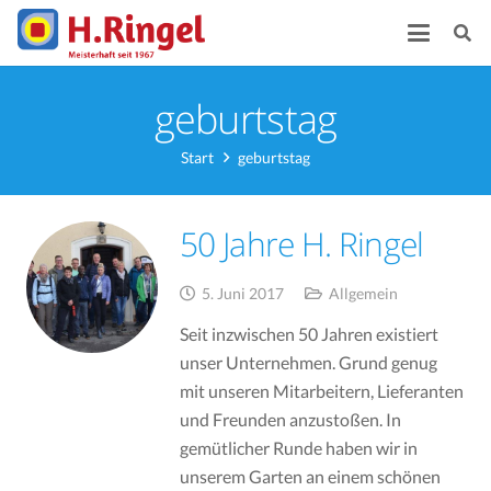
geburtstag
Start
geburtstag
50 Jahre H. Ringel
5. Juni 2017
Allgemein
Seit inzwischen 50 Jahren existiert
unser Unternehmen. Grund genug
mit unseren Mitarbeitern, Lieferanten
und Freunden anzustoßen. In
gemütlicher Runde haben wir in
unserem Garten an einem schönen