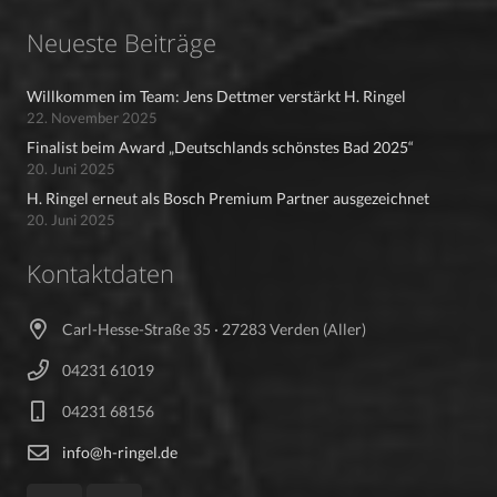
Neueste Beiträge
Willkommen im Team: Jens Dettmer verstärkt H. Ringel
22. November 2025
Finalist beim Award „Deutschlands schönstes Bad 2025“
20. Juni 2025
H. Ringel erneut als Bosch Premium Partner ausgezeichnet
20. Juni 2025
Kontaktdaten
Carl-Hesse-Straße 35 · 27283 Verden (Aller)
04231 61019
04231 68156
info@h-ringel.de