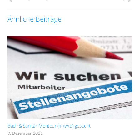
Ähnliche Beiträge
Bad- & Sanitär-Monteur (m/w/d) gesucht
9. Dezember 2021