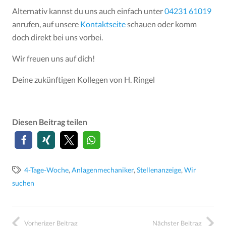
Alternativ kannst du uns auch einfach unter
04231 61019
anrufen, auf unsere
Kontaktseite
schauen oder komm
doch direkt bei uns vorbei.
Wir freuen uns auf dich!
Deine zukünftigen Kollegen von H. Ringel
Diesen Beitrag teilen
4-Tage-Woche
,
Anlagenmechaniker
,
Stellenanzeige
,
Wir
suchen
Vorheriger Beitrag
Nächster Beitrag