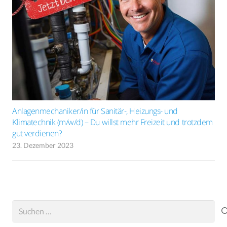
Anlagenmechaniker/in für Sanitär-, Heizungs- und
Klimatechnik (m/w/d) – Du willst mehr Freizeit und trotzdem
gut verdienen?
23. Dezember 2023
Suchen
nach: