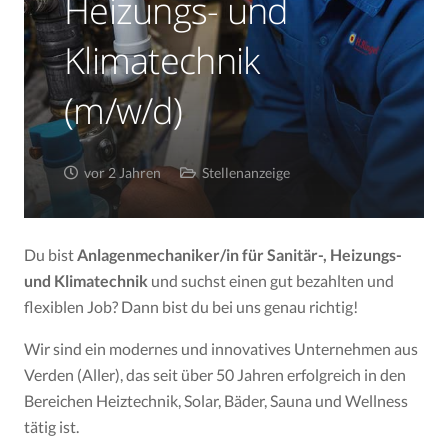
Heizungs- und
Klimatechnik
(m/w/d)
vor 2 Jahren
Stellenanzeige
Du bist
Anlagenmechaniker/in für Sanitär-, Heizungs-
und Klimatechnik
und suchst einen gut bezahlten und
flexiblen Job? Dann bist du bei uns genau richtig!
Wir sind ein modernes und innovatives Unternehmen aus
Verden (Aller), das seit über 50 Jahren erfolgreich in den
Bereichen Heiztechnik, Solar, Bäder, Sauna und Wellness
tätig ist.