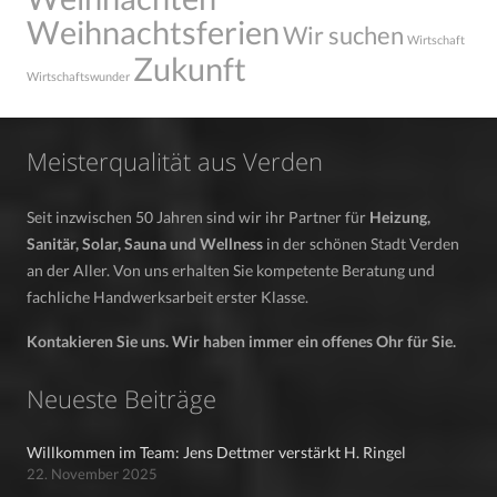
Weihnachtsferien
Wir suchen
Wirtschaft
Zukunft
Wirtschaftswunder
Meisterqualität aus Verden
Seit inzwischen 50 Jahren sind wir ihr Partner für
Heizung,
Sanitär, Solar, Sauna und Wellness
in der schönen Stadt Verden
an der Aller. Von uns erhalten Sie kompetente Beratung und
fachliche Handwerksarbeit erster Klasse.
Kontakieren Sie uns. Wir haben immer ein offenes Ohr für Sie.
Neueste Beiträge
Willkommen im Team: Jens Dettmer verstärkt H. Ringel
22. November 2025