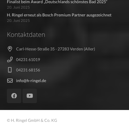
Finalist beim Award „Deutschlands schönstes Bad 2025“
20. Juni 2025
H. Ringel erneut als Bosch Premium Partner ausgezeichnet
20. Juni 2025
Kontaktdaten
Carl-Hesse-Straße 35 · 27283 Verden (Aller)
04231 61019
04231 68156
info@h-ringel.de
© H. Ringel GmbH & Co. KG