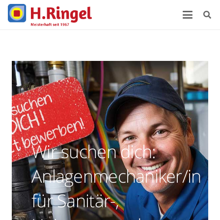
Wir suchen dich:
Anlagenmechaniker/in
für Sanitär-,