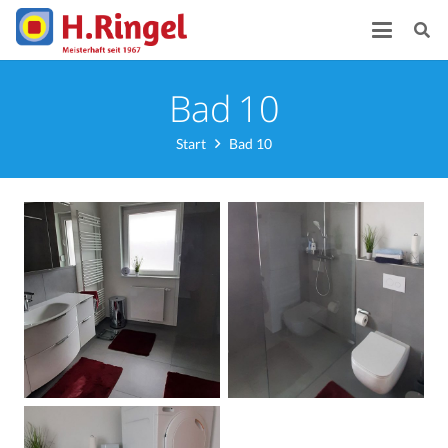
Bad 10
Start
Bad 10