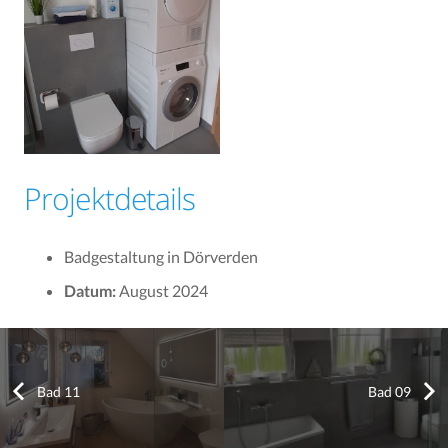
Projektdetails
Badgestaltung in Dörverden
Datum:
August 2024
Bad 11
Bad 09