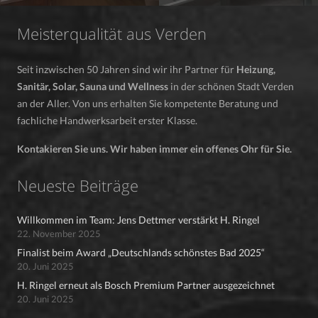
Meisterqualität aus Verden
Seit inzwischen 50 Jahren sind wir ihr Partner für
Heizung,
Sanitär, Solar, Sauna und Wellness
in der schönen Stadt Verden
an der Aller. Von uns erhalten Sie kompetente Beratung und
fachliche Handwerksarbeit erster Klasse.
Kontakieren Sie uns. Wir haben immer ein offenes Ohr für Sie.
Neueste Beiträge
Willkommen im Team: Jens Dettmer verstärkt H. Ringel
22. November 2025
Finalist beim Award „Deutschlands schönstes Bad 2025“
20. Juni 2025
H. Ringel erneut als Bosch Premium Partner ausgezeichnet
20. Juni 2025